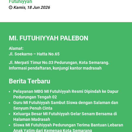
Futuhiyyah
Kamis, 18 Jun 2026
MI. FUTUHIYYAH PALEBON
Alamat:
Jl. Soekarno – Hatta No.65
Jl. Merpati Timur No.03 Pedurungan, Kota Semarang.
Informasi pendaftaran, kunjungi kantor madrasah
Berita Terbaru
Pelayanan MBG MI Futuhiyyah Resmi Dipindah ke Dapur
Pedurungan Tengah 02
Guru MI Futuhiyyah Sambut Siswa dengan Salaman dan
Senyum Penuh Cinta
Keluarga Besar MI Futuhiyyah Gelar Senam Bersama di
Halaman Madrasah
Siswa MI Futuhiyyah Pedurungan Terima Bantuan Lebaran
Anak Yatim dari Kemenag Kota Semarang