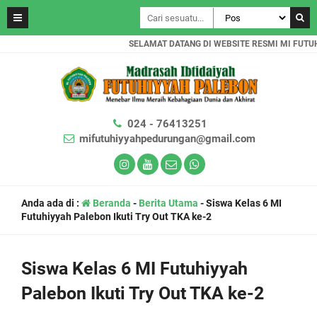
SELAMAT DATANG DI WEBSITE RESMI MI FUTUHIY
024 - 76413251
mifutuhiyyahpedurungan@gmail.com
Anda ada di :
Beranda
-
Berita Utama
-
Siswa Kelas 6 MI
Futuhiyyah Palebon Ikuti Try Out TKA ke-2
Siswa Kelas 6 MI Futuhiyyah
Palebon Ikuti Try Out TKA ke-2