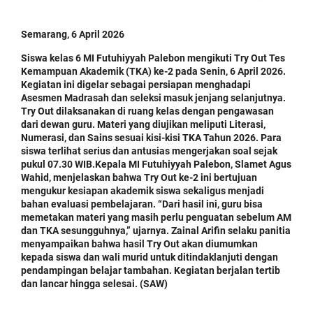
Semarang, 6 April 2026
Siswa kelas 6 MI Futuhiyyah Palebon mengikuti Try Out Tes
Kemampuan Akademik (TKA) ke-2 pada Senin, 6 April 2026.
Kegiatan ini digelar sebagai persiapan menghadapi
Asesmen Madrasah dan seleksi masuk jenjang selanjutnya.
Try Out dilaksanakan di ruang kelas dengan pengawasan
dari dewan guru. Materi yang diujikan meliputi Literasi,
Numerasi, dan Sains sesuai kisi-kisi TKA Tahun 2026. Para
siswa terlihat serius dan antusias mengerjakan soal sejak
pukul 07.30 WIB.Kepala MI Futuhiyyah Palebon, Slamet Agus
Wahid, menjelaskan bahwa Try Out ke-2 ini bertujuan
mengukur kesiapan akademik siswa sekaligus menjadi
bahan evaluasi pembelajaran. “Dari hasil ini, guru bisa
memetakan materi yang masih perlu penguatan sebelum AM
dan TKA sesungguhnya,” ujarnya. Zainal Arifin selaku panitia
menyampaikan bahwa hasil Try Out akan diumumkan
kepada siswa dan wali murid untuk ditindaklanjuti dengan
pendampingan belajar tambahan. Kegiatan berjalan tertib
dan lancar hingga selesai. (SAW)