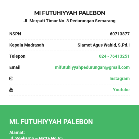
MI FUTUHIYYAH PALEBON
Jl. Merpati Timur No. 3 Pedurungan Semarang
NSPN
60713877
Kepala Madrasah
Slamet Agus Wahid, S.Pd.I
Telepon
024 - 76413251
Email
mifutuhiyyahpedurungan@gmail.com
Instagram
Youtube
MI. FUTUHIYYAH PALEBON
Alamat:
Jl. Soekarno – Hatta No.65