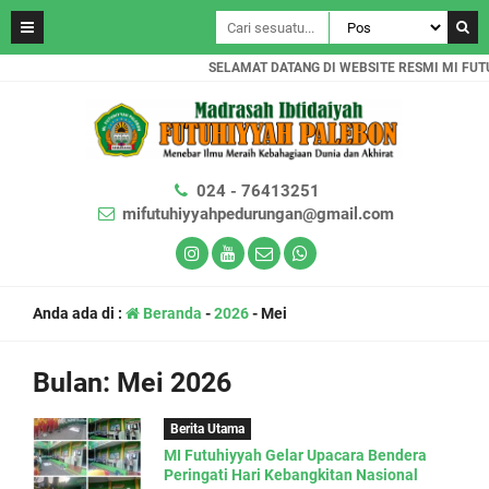
SELAMAT DATANG DI WEBSITE RESMI MI FUTU
024 - 76413251
mifutuhiyyahpedurungan@gmail.com
Anda ada di :
Beranda
-
2026
-
Mei
Bulan:
Mei 2026
Berita Utama
MI Futuhiyyah Gelar Upacara Bendera
Peringati Hari Kebangkitan Nasional