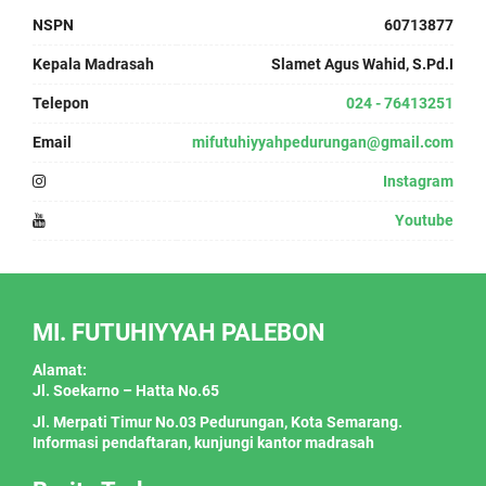
NSPN
60713877
Kepala Madrasah
Slamet Agus Wahid, S.Pd.I
Telepon
024 - 76413251
Email
mifutuhiyyahpedurungan@gmail.com
Instagram
Youtube
MI. FUTUHIYYAH PALEBON
Alamat:
Jl. Soekarno – Hatta No.65
Jl. Merpati Timur No.03 Pedurungan, Kota Semarang.
Informasi pendaftaran, kunjungi kantor madrasah