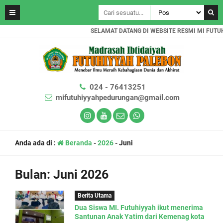
SELAMAT DATANG DI WEBSITE RESMI MI FUTUHI
024 - 76413251
mifutuhiyyahpedurungan@gmail.com
Anda ada di :
Beranda
-
2026
-
Juni
Bulan:
Juni 2026
Berita Utama
Dua Siswa MI. Futuhiyyah ikut menerima
Santunan Anak Yatim dari Kemenag kota