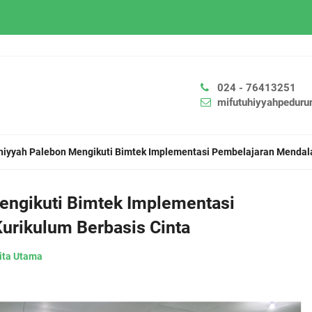
024 - 76413251
mifutuhiyyahpedur
hiyyah Palebon Mengikuti Bimtek Implementasi Pembelajaran Mendal
engikuti Bimtek Implementasi
urikulum Berbasis Cinta
ita Utama