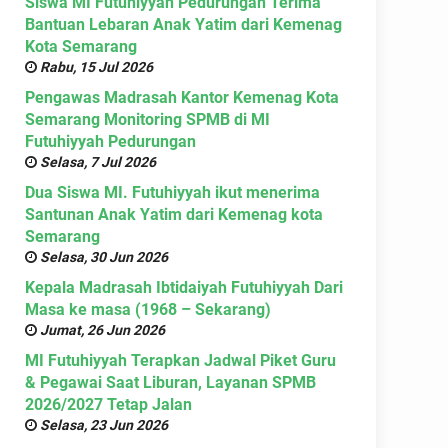
Siswa MI Futuhiyyah Pedurungan Terima
Bantuan Lebaran Anak Yatim dari Kemenag
Kota Semarang
Rabu, 15 Jul 2026
Pengawas Madrasah Kantor Kemenag Kota
Semarang Monitoring SPMB di MI
Futuhiyyah Pedurungan
Selasa, 7 Jul 2026
Dua Siswa MI. Futuhiyyah ikut menerima
Santunan Anak Yatim dari Kemenag kota
Semarang
Selasa, 30 Jun 2026
Kepala Madrasah Ibtidaiyah Futuhiyyah Dari
Masa ke masa (1968 – Sekarang)
Jumat, 26 Jun 2026
MI Futuhiyyah Terapkan Jadwal Piket Guru
& Pegawai Saat Liburan, Layanan SPMB
2026/2027 Tetap Jalan
Selasa, 23 Jun 2026