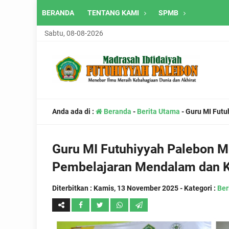
BERANDA
TENTANG KAMI
SPMB
Sabtu, 08-08-2026
Anda ada di :
Beranda
-
Berita Utama
-
Guru MI Futu
Guru MI Futuhiyyah Palebon M
Pembelajaran Mendalam dan K
Diterbitkan :
Kamis, 13 November 2025
- Kategori :
Ber