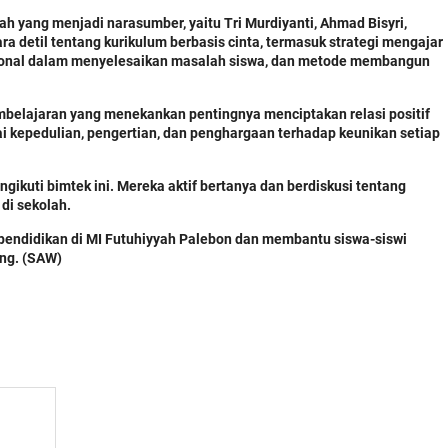
ah yang menjadi narasumber, yaitu Tri Murdiyanti, Ahmad Bisyri,
a detil tentang kurikulum berbasis cinta, termasuk strategi mengajar
sonal dalam menyelesaikan masalah siswa, dan metode membangun
belajaran yang menekankan pentingnya menciptakan relasi positif
ai kepedulian, pengertian, dan penghargaan terhadap keunikan setiap
ikuti bimtek ini. Mereka aktif bertanya dan berdiskusi tentang
di sekolah.
 pendidikan di MI Futuhiyyah Palebon dan membantu siswa-siswi
ang. (SAW)