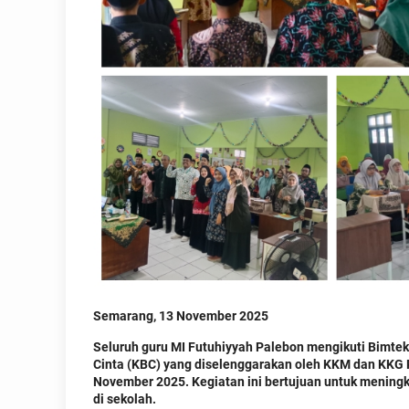
Semarang, 13 November 2025
Seluruh guru MI Futuhiyyah Palebon mengikuti Bimt
Cinta (KBC) yang diselenggarakan oleh KKM dan KKG 
November 2025. Kegiatan ini bertujuan untuk menin
di sekolah.