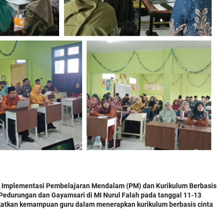
ek Implementasi Pembelajaran Mendalam (PM) dan Kurikulum Berbasis
Pedurungan dan Gayamsari di MI Nurul Falah pada tanggal 11-13
gkatkan kemampuan guru dalam menerapkan kurikulum berbasis cinta