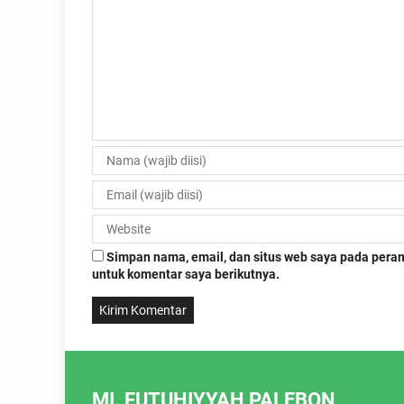
Simpan nama, email, dan situs web saya pada pera
untuk komentar saya berikutnya.
MI. FUTUHIYYAH PALEBON