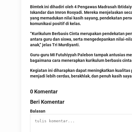
Bimtek ini dihadiri oleh 4 Pengawas Madrasah Ibtidaiy
Iskandar dan Imron Rosyadi. Mereka menjelaskan secar
yang memadukan nilai kasih sayang, pendekatan per
komunikasi positif di kelas.
“Kurikulum Berbasis Cinta merupakan pendekatan pem
antara guru dan siswa, serta mengedepankan nilai-nil
anak,” jelas Tri Murdiyanti.
Guru-guru MI Futuhiyyah Palebon tampak antusias meng
bagaimana cara menerapkan kurikulum berbasis cinta 
Kegiatan ini diharapkan dapat meningkatkan kualitas
menjadi lebih cerdas, berakhlak, dan penuh kasih say
0 Komentar
Beri Komentar
Balasan