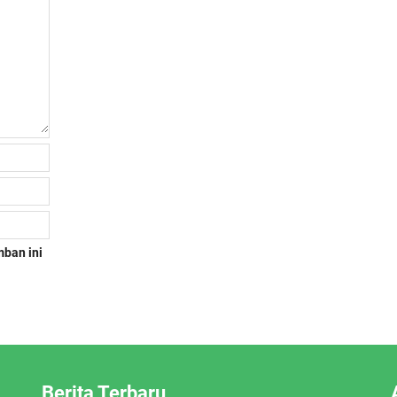
mban ini
Berita Terbaru