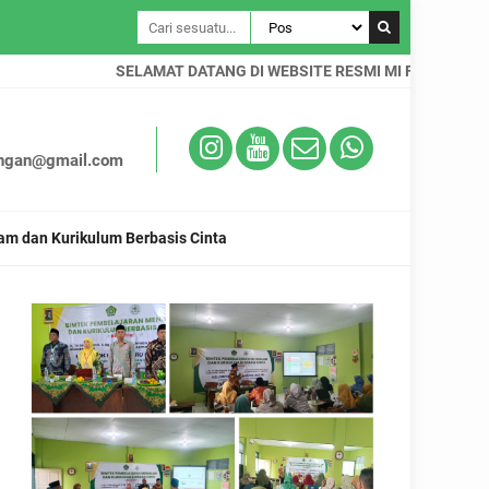
SELAMAT DATANG DI WEBSITE RESMI MI FUTUHIYYAH PALE
ungan@gmail.com
am dan Kurikulum Berbasis Cinta