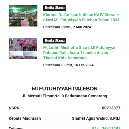
Berita Utama
Khotmil Qur’an dan Imtihan Ke IV Siswa –
Siswi MI. Futuhiyyah Palebon Tahun 2024
Diterbitkan : Sabtu, 2 Mar 2024
Berita Utama
M. Luthfi Mushoffa Siswa MI Futuhiyyah
Palebon Raih Juara 1 Lomba Adzan
Tingkat Kota Semarang
Diterbitkan : Jumat, 16 Feb 2024
MI FUTUHIYYAH PALEBON
Jl. Merpati Timur No. 3 Pedurungan Semarang
NSPN
60713877
Kepala Madrasah
Slamet Agus Wahid, S.Pd.I
Telepon
024 - 76413251