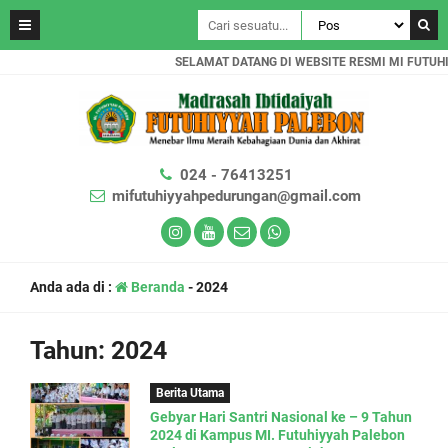
SELAMAT DATANG DI WEBSITE RESMI MI FUTUHI
024 - 76413251
mifutuhiyyahpedurungan@gmail.com
Anda ada di :
Beranda
-
2024
Tahun:
2024
Berita Utama
Gebyar Hari Santri Nasional ke – 9 Tahun
2024 di Kampus MI. Futuhiyyah Palebon