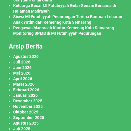
Senyum Penuh Cinta
Keluarga Besar MI Futuhiyyah Gelar Senam Bersama di
Halaman Madrasah
Siswa MI Futuhiyyah Pedurungan Terima Bantuan Lebaran
Anak Yatim dari Kemenag Kota Semarang
Pengawas Madrasah Kantor Kemenag Kota Semarang
Monitoring SPMB di MI Futuhiyyah Pedurungan
Arsip Berita
Agustus 2026
Juli 2026
Juni 2026
Mei 2026
April 2026
Maret 2026
Februari 2026
Januari 2026
Desember 2025
November 2025
Oktober 2025
September 2025
Agustus 2025
Juli 2025