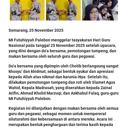
Semarang, 25 November 2025
MI Futuhiyyah Palebon menggelar tasyakuran Hari Guru
Nasional pada tanggal 25 November 2025 setelah upacara,
yang diisi dengan do’a bersama, pemotongan tumpeng, dan
makan bersama oleh seluruh guru dan pegawai.
Do’a bersama yang dipimpin oleh Chotib berlangsung sangat
khusyu’ dan khidmat, sebagai bentuk syukur dan apresiasi
kepada Allah atas nikmat dan karunia-Nya. Setelah itu,
dilakukan pemotongan tumpeng dan roti oleh Slamet Agus
Wahid, Kepala Madrasah, yang diserahkan kepada Zainal
Arifin, Ahmad Kholid Marzuqi, dan Askhabul Falaq, guru-guru
MI Futuhiyyah Palebon.
Kegiatan ini dilanjutkan dengan makan bersama oleh semua
guru dan pegawai, sebagai momen untuk mempererat
silaturahmi dan kebersamaan di antara mereka. Acara ini
merupakan bentuk penghargaan dan terima kasih kepada