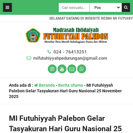
SELAMAT DATANG DI WEBSITE RESMI MI FUTUHIYYAH
024 - 76413251
mifutuhiyyahpedurungan@gmail.com
Anda ada di :
Beranda
-
Berita Utama
-
MI Futuhiyyah
Palebon Gelar Tasyakuran Hari Guru Nasional 25 November
2025
MI Futuhiyyah Palebon Gelar
Tasyakuran Hari Guru Nasional 25